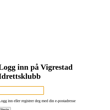
Logg inn på Vigrestad
Idrettsklubb
Logg inn eller registrer deg med din e-postadresse
Neste