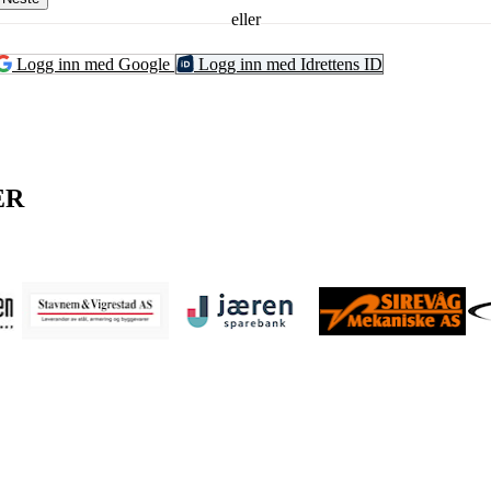
eller
Logg inn med Google
Logg inn med Idrettens ID
ER