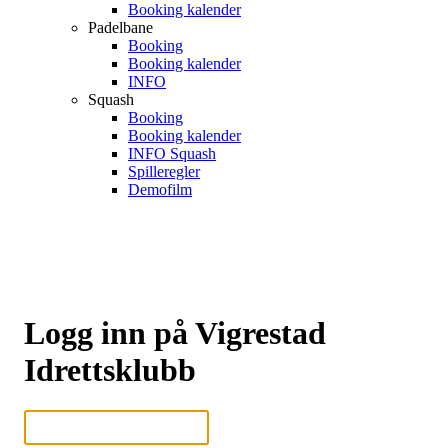
Booking kalender
Padelbane
Booking
Booking kalender
INFO
Squash
Booking
Booking kalender
INFO Squash
Spilleregler
Demofilm
Logg inn på Vigrestad
Idrettsklubb