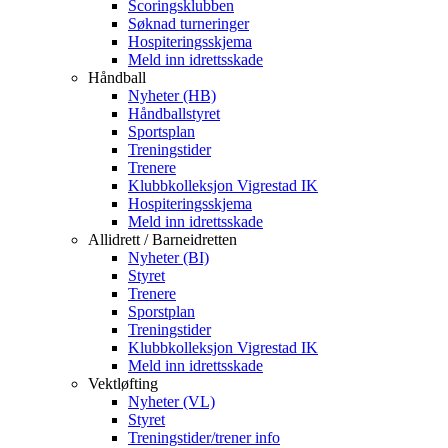
Scoringsklubben
Søknad turneringer
Hospiteringsskjema
Meld inn idrettsskade
Håndball
Nyheter (HB)
Håndballstyret
Sportsplan
Treningstider
Trenere
Klubbkolleksjon Vigrestad IK
Hospiteringsskjema
Meld inn idrettsskade
Allidrett / Barneidretten
Nyheter (BI)
Styret
Trenere
Sporstplan
Treningstider
Klubbkolleksjon Vigrestad IK
Meld inn idrettsskade
Vektløfting
Nyheter (VL)
Styret
Treningstider/trener info