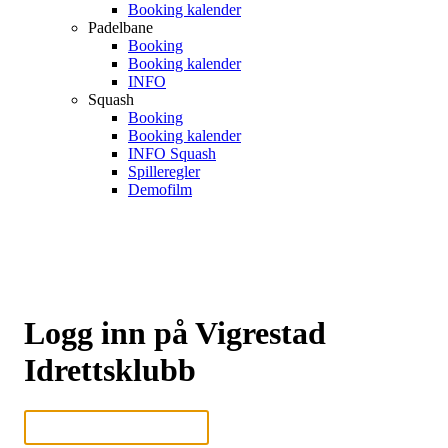
Booking kalender
Padelbane
Booking
Booking kalender
INFO
Squash
Booking
Booking kalender
INFO Squash
Spilleregler
Demofilm
Logg inn på Vigrestad
Idrettsklubb