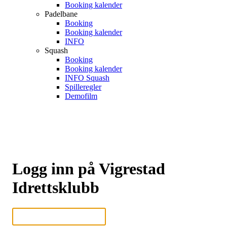
Booking kalender
Padelbane
Booking
Booking kalender
INFO
Squash
Booking
Booking kalender
INFO Squash
Spilleregler
Demofilm
Logg inn på Vigrestad
Idrettsklubb