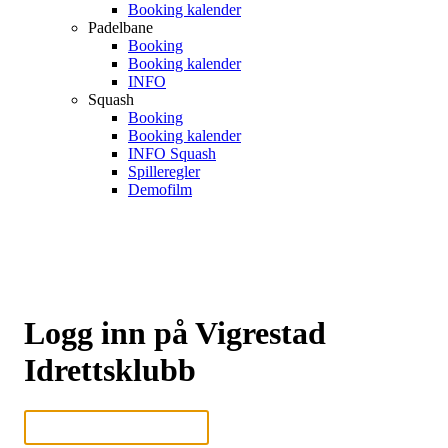
Booking kalender
Padelbane
Booking
Booking kalender
INFO
Squash
Booking
Booking kalender
INFO Squash
Spilleregler
Demofilm
Logg inn på Vigrestad
Idrettsklubb