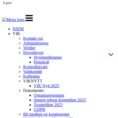
E-post
Veksle
navigasjon
HJEM
VIK
Kontakt oss
Administrasjon
Verdier
Hovedstyret
Styremedlemmer
Protokoll
Kontrollutvalg
Valgkomitè
Kaffedrøs
VIKNYTT
VIK Nytt 2025
Dokumenter
Organisasjonsplan
Signert referat årsmelding 2025
Årsmelding 2025
GDPR
Bli medlem og kontingenter