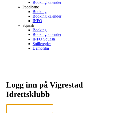
Booking kalender
Padelbane
Booking
Booking kalender
INFO
Squash
Booking
Booking kalender
INFO Squash
Spilleregler
Demofilm
Logg inn på Vigrestad
Idrettsklubb