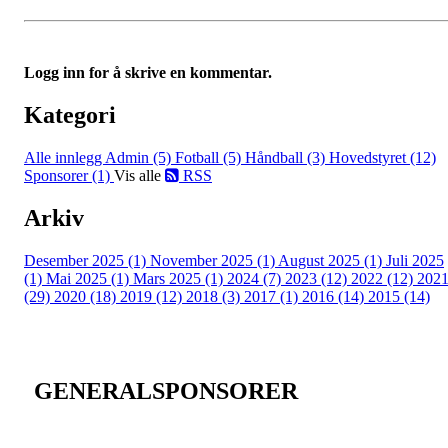
Logg inn for å skrive en kommentar.
Kategori
Alle innlegg
Admin (5)
Fotball (5)
Håndball (3)
Hovedstyret (12)
Sponsorer (1)
Vis alle
RSS
Arkiv
Desember 2025 (1)
November 2025 (1)
August 2025 (1)
Juli 2025
(1)
Mai 2025 (1)
Mars 2025 (1)
2024 (7)
2023 (12)
2022 (12)
202
(29)
2020 (18)
2019 (12)
2018 (3)
2017 (1)
2016 (14)
2015 (14)
GENERALSPONSORER