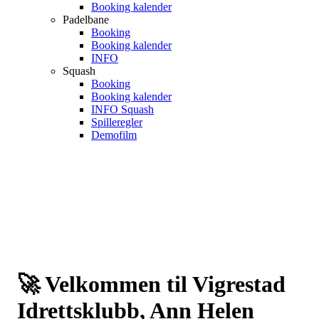
Booking kalender
Padelbane
Booking
Booking kalender
INFO
Squash
Booking
Booking kalender
INFO Squash
Spilleregler
Demofilm
🚀 Velkommen til Vigrestad
Idrettsklubb, Ann Helen